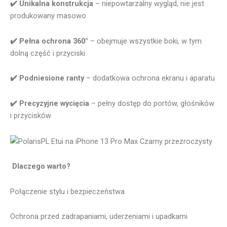
✔️ Unikalna konstrukcja
– niepowtarzalny wygląd, nie jest
produkowany masowo
✔️ Pełna ochrona 360°
– obejmuje wszystkie boki, w tym
dolną część i przyciski
✔️ Podniesione ranty
– dodatkowa ochrona ekranu i aparatu
✔️ Precyzyjne wycięcia
– pełny dostęp do portów, głośników
i przycisków
️ Dlaczego warto?
Połączenie stylu i bezpieczeństwa
Ochrona przed zadrapaniami, uderzeniami i upadkami