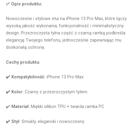
✅ Opis produktu:
Nowoczesne i stylowe etui na iPhone 13 Pro Max, które łączy
wysoką jakość wykonania, funkcjonalność i minimalistyczny
design. Przezroczysta tylna część z czarną ramką podkreśla
elegancję Twojego telefonu, jednocześnie zapewniając mu
doskonałą ochronę.
Cechy produktu:
✔️ Kompatybilność:
iPhone 13 Pro Max
✔️ Kolor:
Czarny z przezroczystym tyłem
✔️
Materiał:
Miękki silikon TPU + twarda ramka PC
✔️ Styl:
Smukły, elegancki i nowoczesny