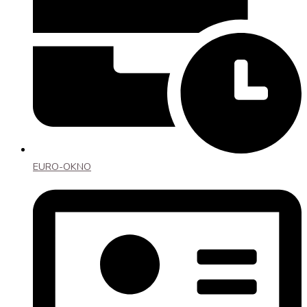
EURO-OKNO