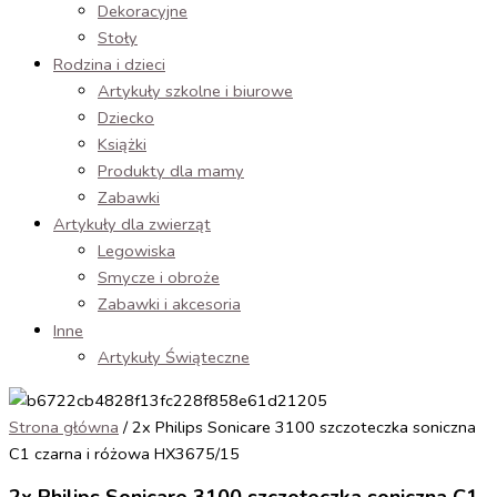
Dekoracyjne
Stoły
Rodzina i dzieci
Artykuły szkolne i biurowe
Dziecko
Książki
Produkty dla mamy
Zabawki
Artykuły dla zwierząt
Legowiska
Smycze i obroże
Zabawki i akcesoria
Inne
Artykuły Świąteczne
Strona główna
/ 2x Philips Sonicare 3100 szczoteczka soniczna
C1 czarna i różowa HX3675/15
2x Philips Sonicare 3100 szczoteczka soniczna C1