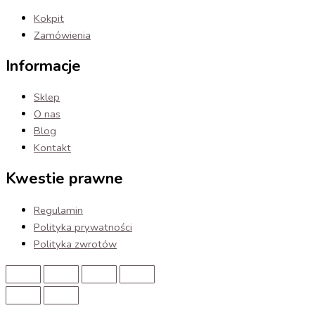
Kokpit
Zamówienia
Informacje
Sklep
O nas
Blog
Kontakt
Kwestie prawne
Regulamin
Polityka prywatności
Polityka zwrotów