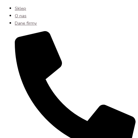
Sklep
O nas
Dane firmy