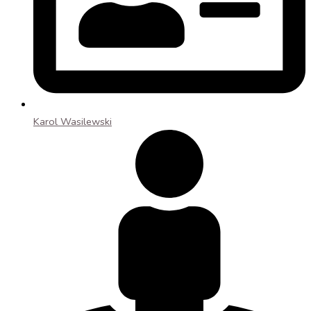
Karol Wasilewski