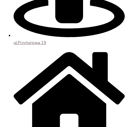
ul.Przytorowa 19