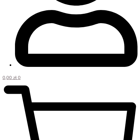
0,00
zł
0