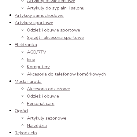
Artykuły oświetleniowe
Artykuły do sypialni i salonu
Artykuły samochodowe
Artykuły sportowe
Odzież i obuwie sportowe
Sprzęt i akcesoria sportowe
Elektronika
AGD/RTV
Inne
Komputery
Akcesoria do telefonów komórkowych
Moda i uroda
Akcesoria odzieżowe
Odzież i obuwie
Personal care
Ogród
Artykuły sezonowe
Narzędzia
Rękodzieło