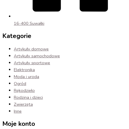
16-400 Suwałki
Kategorie
Artykuły domowe
Artykuły samochodowe
Artykuły sportowe
Elektronika
Moda i uroda
Ogród
Rękodzieło
Rodzina i dzieci
Zwierzęta
Inne
Moje konto