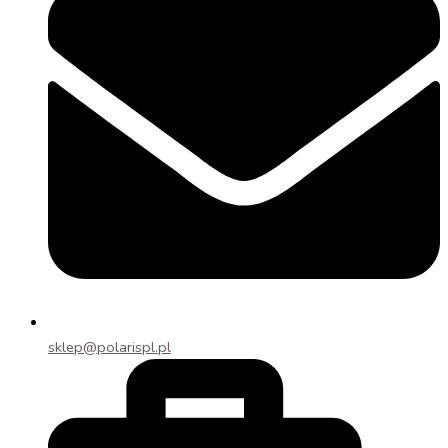
sklep@polarispl.pl