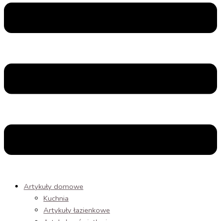
Artykuły domowe
Kuchnia
Artykuły łazienkowe