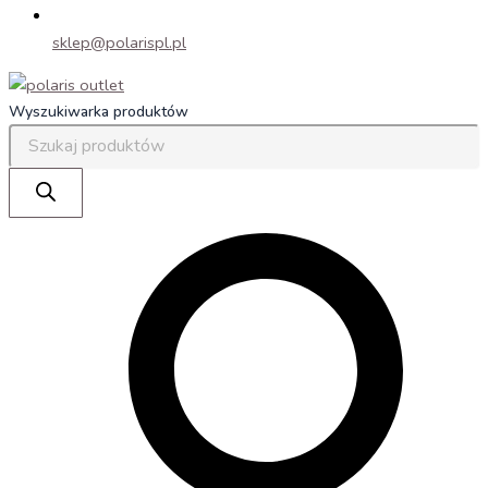
sklep@polarispl.pl
Wyszukiwarka produktów