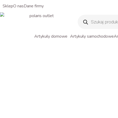
Sklep
O nas
Dane firmy
Wyszukiwarka
produktów
Artykuły domowe
Artykuły samochodowe
Ar