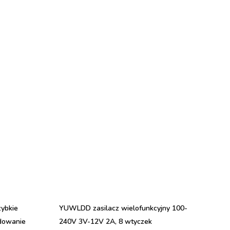
zybkie
YUWLDD zasilacz wielofunkcyjny 100-
dowanie
240V 3V-12V 2A, 8 wtyczek