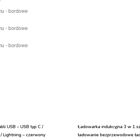
bli USB – USB typ C /
Ładowarka indukcyjna 3 w 1 s
/ Lightning – czerwony
ładowanie bezprzewodowe ła