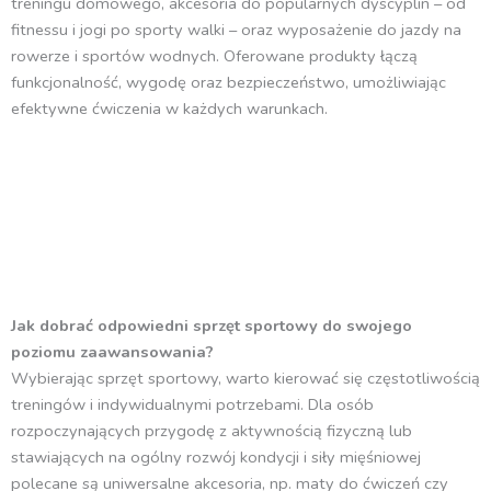
treningu domowego, akcesoria do popularnych dyscyplin – od
fitnessu i jogi po sporty walki – oraz wyposażenie do jazdy na
rowerze i sportów wodnych. Oferowane produkty łączą
funkcjonalność, wygodę oraz bezpieczeństwo, umożliwiając
efektywne ćwiczenia w każdych warunkach.
Jak dobrać odpowiedni sprzęt sportowy do swojego
poziomu zaawansowania?
Wybierając sprzęt sportowy, warto kierować się częstotliwością
treningów i indywidualnymi potrzebami. Dla osób
rozpoczynających przygodę z aktywnością fizyczną lub
stawiających na ogólny rozwój kondycji i siły mięśniowej
polecane są uniwersalne akcesoria, np. maty do ćwiczeń czy