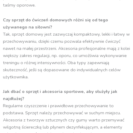
taśmy oporowe.
Czy sprzęt do ćwiczeń domowych różni się od tego
używanego na siłowni?
Tak, sprzęt domowy jest zazwyczaj kompaktowy, lekki i łatwy w
przechowywaniu, dzięki czemu pozwala efektywnie ćwiczyć
nawet na małej przestrzeni. Akcesoria profesjonalne mają z kolei
większy zakres regulacji, np. oporu, co umożliwia wykonywanie
treningu o różnej intensywności. Oba typy zapewniają
skuteczność, jeśli są dopasowane do indywidualnych celów
użytkownika.
Jak dbać o sprzęt i akcesoria sportowe, aby służyły jak
najdłużej?
Regularne czyszczenie i prawidłowe przechowywanie to
podstawa. Sprzęt należy przechowywać w suchym miejscu.
Akcesoria z tworzyw sztucznych czy gumy warto przemywać
wilgotną ściereczką lub płynem dezynfekującym, a elementy