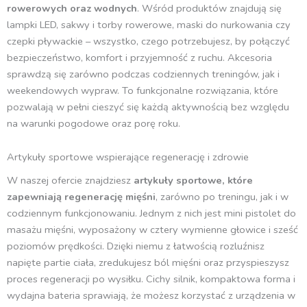
rowerowych oraz wodnych
. Wśród produktów znajdują się
lampki LED, sakwy i torby rowerowe, maski do nurkowania czy
czepki pływackie – wszystko, czego potrzebujesz, by połączyć
bezpieczeństwo, komfort i przyjemność z ruchu. Akcesoria
sprawdzą się zarówno podczas codziennych treningów, jak i
weekendowych wypraw. To funkcjonalne rozwiązania, które
pozwalają w pełni cieszyć się każdą aktywnością bez względu
na warunki pogodowe oraz porę roku.
Artykuły sportowe wspierające regenerację i zdrowie
W naszej ofercie znajdziesz
artykuły sportowe, które
zapewniają regenerację mięśni
, zarówno po treningu, jak i w
codziennym funkcjonowaniu. Jednym z nich jest mini pistolet do
masażu mięśni, wyposażony w cztery wymienne głowice i sześć
poziomów prędkości. Dzięki niemu z łatwością rozluźnisz
napięte partie ciała, zredukujesz ból mięśni oraz przyspieszysz
proces regeneracji po wysiłku. Cichy silnik, kompaktowa forma i
wydajna bateria sprawiają, że możesz korzystać z urządzenia w