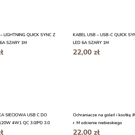
– LIGHTNING QUICK SYNC Z
KABEL USB – USB-C QUICK SY
 6A SZARY 1M
LED 6A SZARY 1M
zł
22,00
zł
 SIECIOWA USB C DO
Ochraniacze na goleń i kostkę 
120W 4W1 QC 3.0/PD 3.0
r. M odcienie niebieskiego
zł
22,00
zł