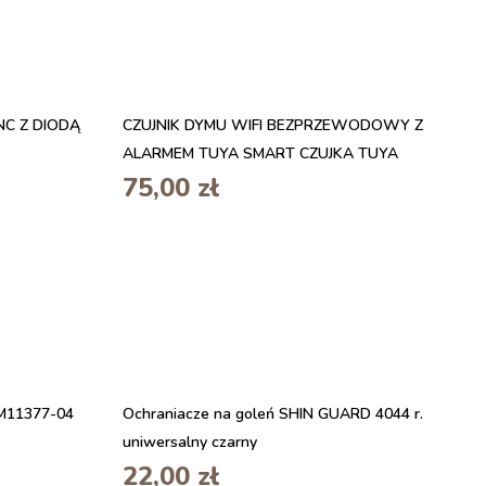
NC Z DIODĄ
CZUJNIK DYMU WIFI BEZPRZEWODOWY Z
ALARMEM TUYA SMART CZUJKA TUYA
75,00
zł
JM11377-04
Ochraniacze na goleń SHIN GUARD 4044 r.
uniwersalny czarny
22,00
zł