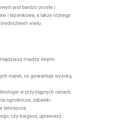
owym jest bardzo proste i
nne i łazienkowe, a także różnego
ośrednictwem wielu
znajdziesz między innymi:
nych marek, co gwarantuje wysoką
echnologie w przystępnych cenach;
zia ogrodnicze, zabawki
e łatwiejsza;
 tego, czy biegasz, uprawiasz