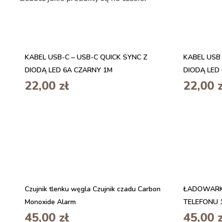
KABEL USB-C – USB-C QUICK SYNC Z
KABEL USB 
DIODĄ LED 6A CZARNY 1M
DIODĄ LED
22,00
zł
22,00
Czujnik tlenku węgla Czujnik czadu Carbon
ŁADOWARKA
Monoxide Alarm
TELEFONU 
45,00
zł
45,00