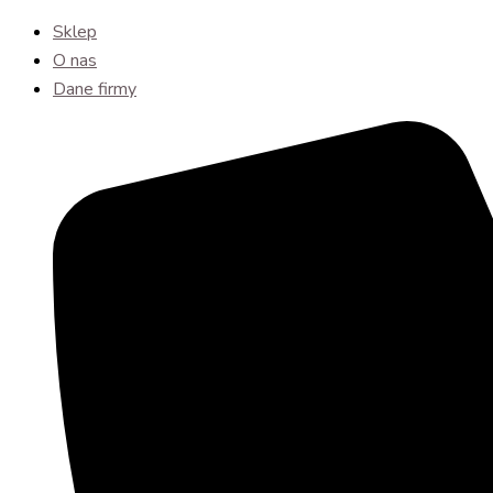
Sklep
O nas
Dane firmy