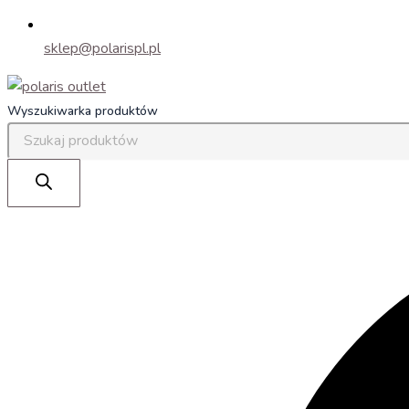
sklep@polarispl.pl
Wyszukiwarka produktów