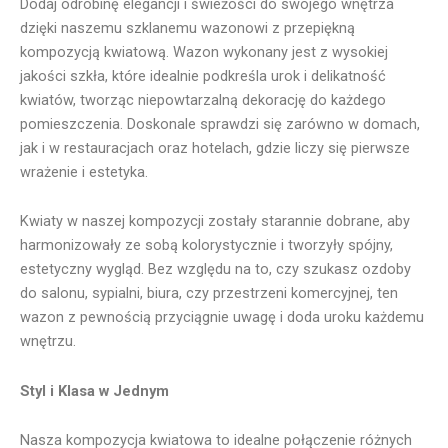
Dodaj odrobinę elegancji i świeżości do swojego wnętrza
dzięki naszemu szklanemu wazonowi z przepiękną
kompozycją kwiatową. Wazon wykonany jest z wysokiej
jakości szkła, które idealnie podkreśla urok i delikatność
kwiatów, tworząc niepowtarzalną dekorację do każdego
pomieszczenia. Doskonale sprawdzi się zarówno w domach,
jak i w restauracjach oraz hotelach, gdzie liczy się pierwsze
wrażenie i estetyka.
Kwiaty w naszej kompozycji zostały starannie dobrane, aby
harmonizowały ze sobą kolorystycznie i tworzyły spójny,
estetyczny wygląd. Bez względu na to, czy szukasz ozdoby
do salonu, sypialni, biura, czy przestrzeni komercyjnej, ten
wazon z pewnością przyciągnie uwagę i doda uroku każdemu
wnętrzu.
Styl i Klasa w Jednym
Nasza kompozycja kwiatowa to idealne połączenie różnych