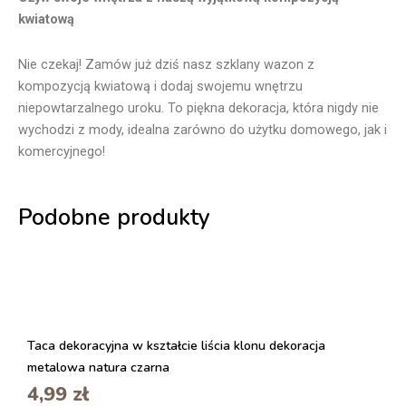
kwiatową
Nie czekaj! Zamów już dziś nasz szklany wazon z
kompozycją kwiatową i dodaj swojemu wnętrzu
niepowtarzalnego uroku. To piękna dekoracja, która nigdy nie
wychodzi z mody, idealna zarówno do użytku domowego, jak i
komercyjnego!
Podobne produkty
Taca dekoracyjna w kształcie liścia klonu dekoracja
metalowa natura czarna
4,99
zł