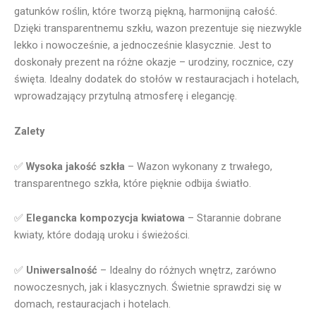
gatunków roślin, które tworzą piękną, harmonijną całość.
Dzięki transparentnemu szkłu, wazon prezentuje się niezwykle
lekko i nowocześnie, a jednocześnie klasycznie. Jest to
doskonały prezent na różne okazje – urodziny, rocznice, czy
święta. Idealny dodatek do stołów w restauracjach i hotelach,
wprowadzający przytulną atmosferę i elegancję.
Zalety
✅
Wysoka jakość szkła
– Wazon wykonany z trwałego,
transparentnego szkła, które pięknie odbija światło.
✅
Elegancka kompozycja kwiatowa
– Starannie dobrane
kwiaty, które dodają uroku i świeżości.
✅
Uniwersalność
– Idealny do różnych wnętrz, zarówno
nowoczesnych, jak i klasycznych. Świetnie sprawdzi się w
domach, restauracjach i hotelach.