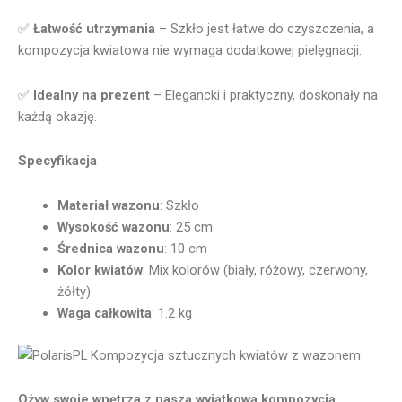
✅
Łatwość utrzymania
– Szkło jest łatwe do czyszczenia, a
kompozycja kwiatowa nie wymaga dodatkowej pielęgnacji.
✅
Idealny na prezent
– Elegancki i praktyczny, doskonały na
każdą okazję.
Specyfikacja
Materiał wazonu
: Szkło
Wysokość wazonu
: 25 cm
Średnica wazonu
: 10 cm
Kolor kwiatów
: Mix kolorów (biały, różowy, czerwony,
żółty)
Waga całkowita
: 1.2 kg
Ożyw swoje wnętrza z naszą wyjątkową kompozycją