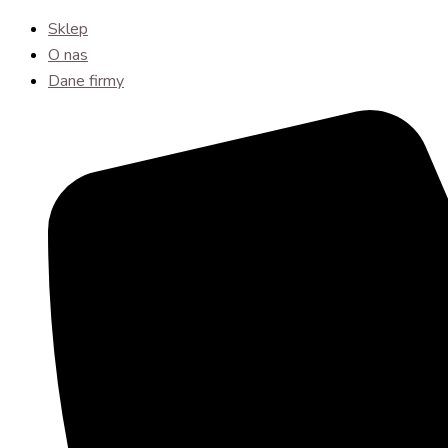
Sklep
O nas
Dane firmy