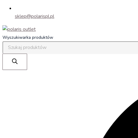
sklep@polarispl.pl
Wyszukiwarka produktów