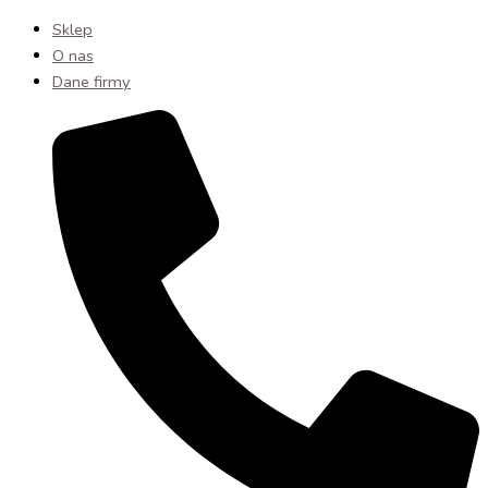
Sklep
O nas
Dane firmy