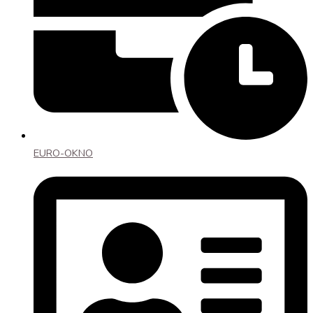
EURO-OKNO