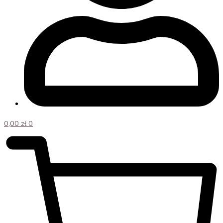
0,00
zł
0