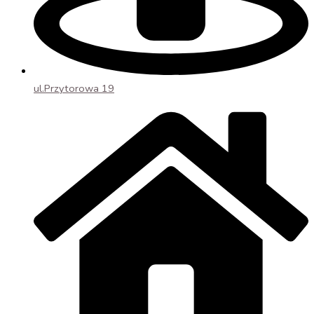
ul.Przytorowa 19