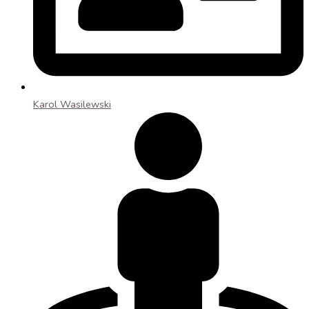
Karol Wasilewski