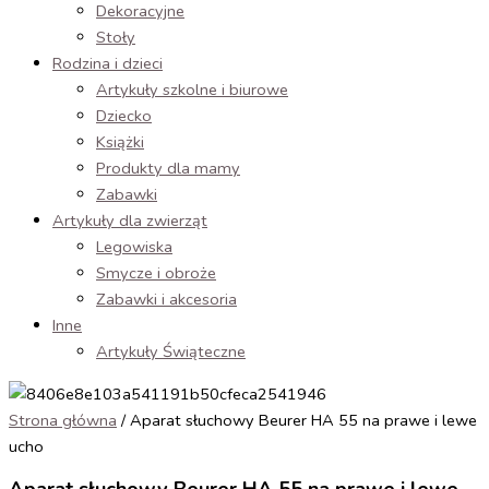
Dekoracyjne
Stoły
Rodzina i dzieci
Artykuły szkolne i biurowe
Dziecko
Książki
Produkty dla mamy
Zabawki
Artykuły dla zwierząt
Legowiska
Smycze i obroże
Zabawki i akcesoria
Inne
Artykuły Świąteczne
Strona główna
/ Aparat słuchowy Beurer HA 55 na prawe i lewe
ucho
Aparat słuchowy Beurer HA 55 na prawe i lewe