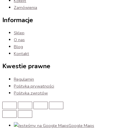
Kokpit
Zamówienia
Informacje
Sklep
O nas
Blog
Kontakt
Kwestie prawne
Regulamin
Polityka prywatności
Polityka zwrotów
Google Maps