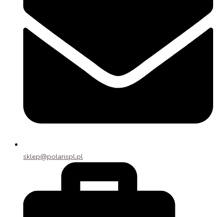
sklep@polarispl.pl