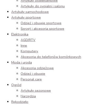
Artykuły oświetleniowe
Artykuły do sypialni i salonu
Artykuły samochodowe
Artykuły sportowe
Odzież i obuwie sportowe
Sprzęt i akcesoria sportowe
Elektronika
AGD/RTV
Inne
Komputery
Akcesoria do telefonów komórkowych
Moda i uroda
Akcesoria odzieżowe
Odzież i obuwie
Personal care
Ogród
Artykuły sezonowe
Narzędzia
Rękodzieło