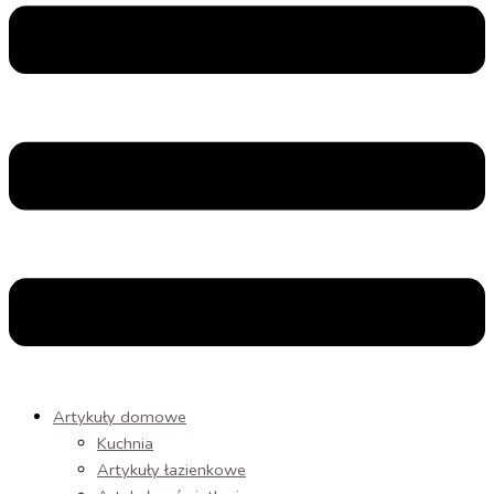
Artykuły domowe
Kuchnia
Artykuły łazienkowe