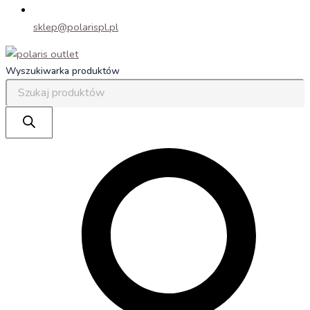
sklep@polarispl.pl
Wyszukiwarka produktów