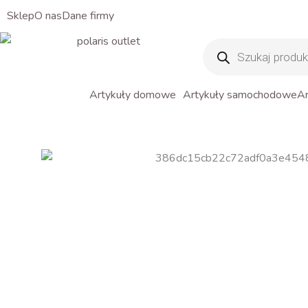
Sklep
O nas
Dane firmy
Wyszukiwarka
produktów
Artykuły domowe
Artykuły samochodowe
Ar