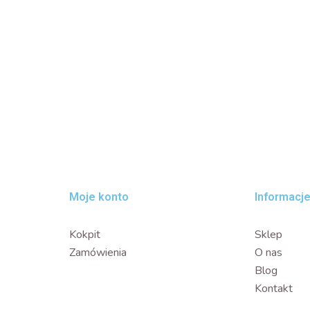
Moje konto
Informacj
Kokpit
Sklep
Zamówienia
O nas
Blog
Kontakt