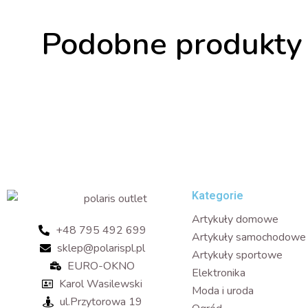
Podobne produkty
Kategorie
Artykuły domowe
+48 795 492 699
Artykuły samochodowe
sklep@polarispl.pl
Artykuły sportowe
EURO-OKNO
Elektronika
Karol Wasilewski
Moda i uroda
ul.Przytorowa 19