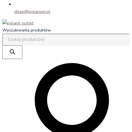
sklep@polarispl.pl
Wyszukiwarka produktów