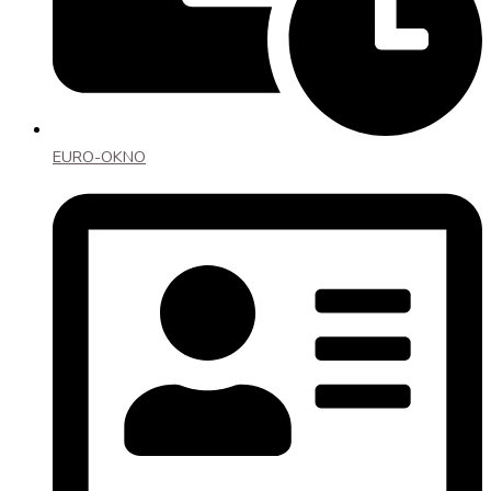
EURO-OKNO