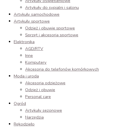
Artykuły oświetleniowe
Artykuły do sypialni i salonu
Artykuły samochodowe
Artykuły sportowe
Odzież i obuwie sportowe
Sprzęt i akcesoria sportowe
Elektronika
AGD/RTV
Inne
Komputery
Akcesoria do telefonów komórkowych
Moda i uroda
Akcesoria odzieżowe
Odzież i obuwie
Personal care
Ogród
Artykuły sezonowe
Narzędzia
Rękodzieło