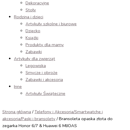
Dekoracyjne
Stoły
Rodzina i dzieci
Artykuły szkolne i biurowe
Dziecko
Książki
Produkty dla mamy
Zabawki
Artykuły dla zwierząt
Legowiska
Smycze i obroże
Zabawki i akcesoria
Inne
Artykuły Świąteczne
Strona główna
/
Telefony i Akcesoria/Smartwatche i
akcesoria/Paski i bransolety
/ Bransoleta opaska złota do
zegarka Honor 6/7 & Huawei 6 MIJOAS