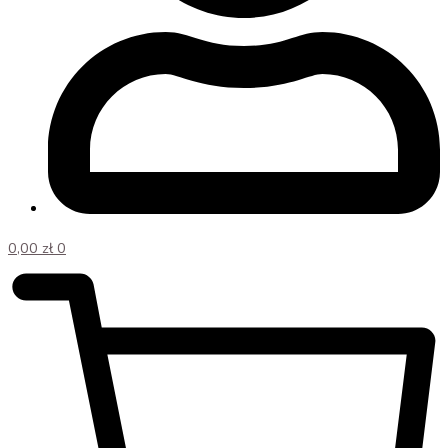
0,00
zł
0