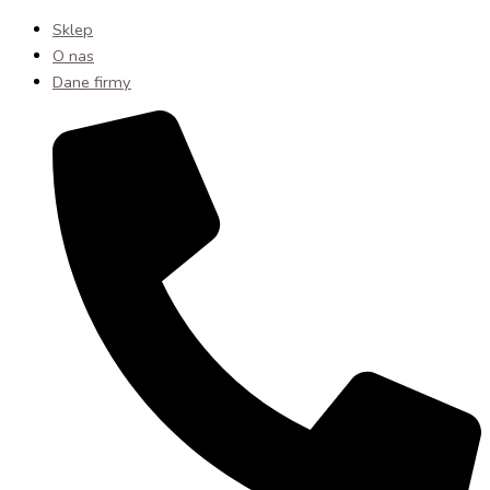
Sklep
O nas
Dane firmy