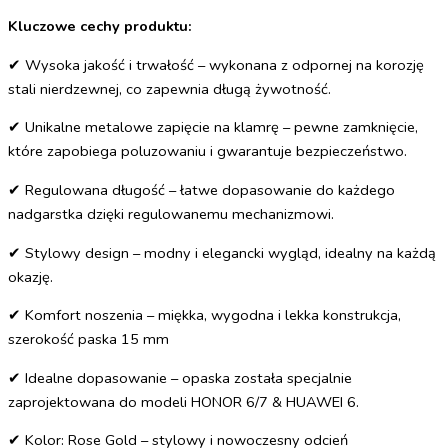
Kluczowe cechy produktu:
✔ Wysoka jakość i trwałość – wykonana z odpornej na korozję
stali nierdzewnej, co zapewnia długą żywotność.
✔ Unikalne metalowe zapięcie na klamrę – pewne zamknięcie,
które zapobiega poluzowaniu i gwarantuje bezpieczeństwo.
✔ Regulowana długość – łatwe dopasowanie do każdego
nadgarstka dzięki regulowanemu mechanizmowi.
✔ Stylowy design – modny i elegancki wygląd, idealny na każdą
okazję.
✔ Komfort noszenia – miękka, wygodna i lekka konstrukcja,
szerokość paska 15 mm
✔ Idealne dopasowanie – opaska została specjalnie
zaprojektowana do modeli HONOR 6/7 & HUAWEI 6.
✔ Kolor: Rose Gold – stylowy i nowoczesny odcień