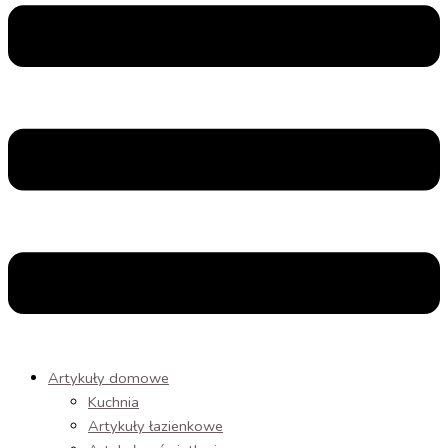
Artykuły domowe
Kuchnia
Artykuły łazienkowe