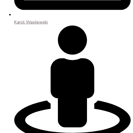
Karol Wasilewski