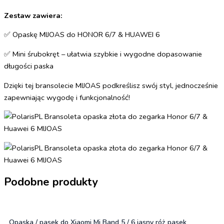
Zestaw zawiera:
✅ Opaskę MIJOAS do HONOR 6/7 & HUAWEI 6
✅ Mini śrubokręt – ułatwia szybkie i wygodne dopasowanie
długości paska
Dzięki tej bransolecie MIJOAS podkreślisz swój styl, jednocześnie
zapewniając wygodę i funkcjonalność!
Podobne produkty
Opaska / pasek do Xiaomi Mi Band 5 / 6 jasny róż pasek