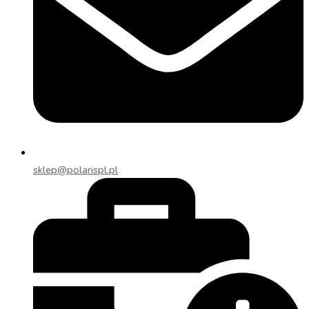
sklep@polarispl.pl