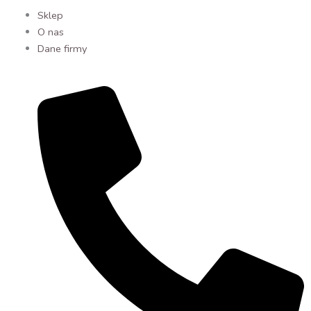
Sklep
O nas
Dane firmy