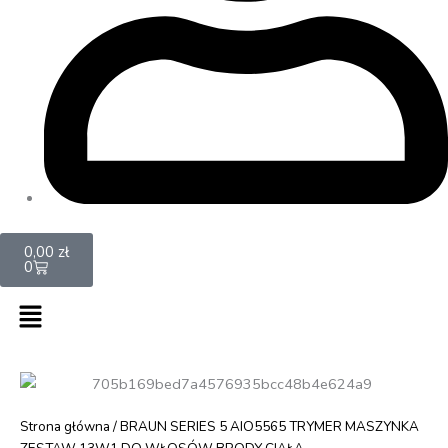
Cart
0,00
zł
0
Menu
Strona główna
/ BRAUN SERIES 5 AIO5565 TRYMER MASZYNKA