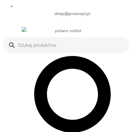
sklep@polarispl.pl
Wyszukiwarka
produktów