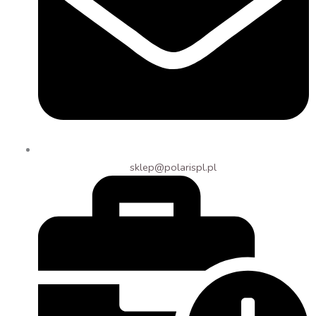
sklep@polarispl.pl