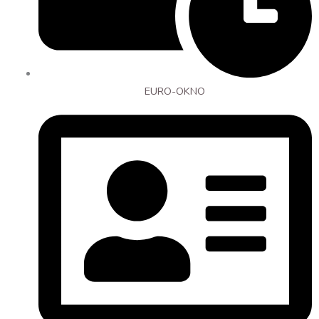
EURO-OKNO