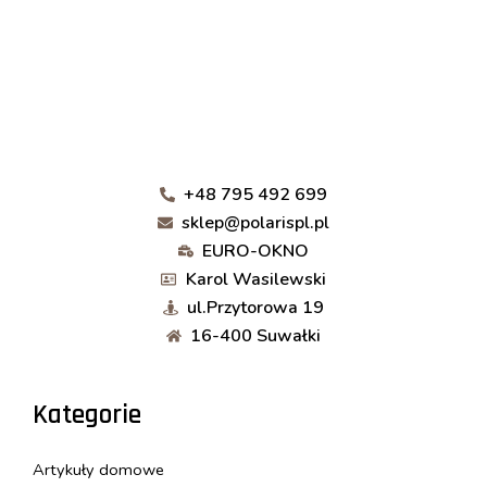
+48 795 492 699
sklep@polarispl.pl
EURO-OKNO
Karol Wasilewski
ul.Przytorowa 19
16-400 Suwałki
Kategorie
Artykuły domowe