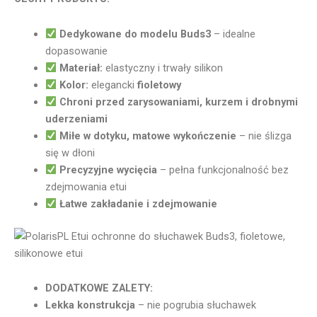
Dedykowane do modelu Buds3
– idealne
dopasowanie
Materiał:
elastyczny i trwały silikon
Kolor:
elegancki
fioletowy
Chroni przed zarysowaniami, kurzem i drobnymi
uderzeniami
Miłe w dotyku, matowe wykończenie
– nie ślizga
się w dłoni
Precyzyjne wycięcia
– pełna funkcjonalność bez
zdejmowania etui
Łatwe zakładanie i zdejmowanie
DODATKOWE ZALETY:
Lekka konstrukcja
– nie pogrubia słuchawek