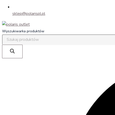
sklep@polarispl.pl
Wyszukiwarka produktów