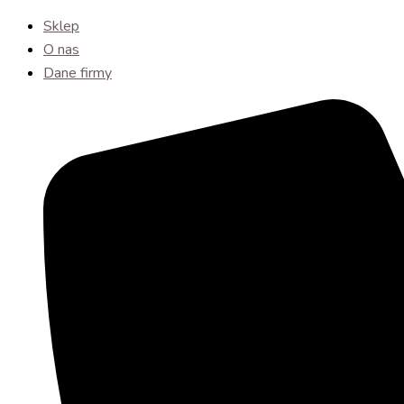
Sklep
O nas
Dane firmy