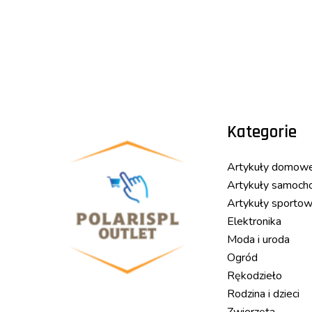
Kategorie
Artykuły domow
Artykuły samoc
Artykuły sporto
Elektronika
Moda i uroda
Ogród
Rękodzieło
Rodzina i dzieci