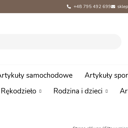
+48 795 492 699
sklep
Artykuły samochodowe
Artykuły spo
Rękodzieło
Rodzina i dzieci
Ar