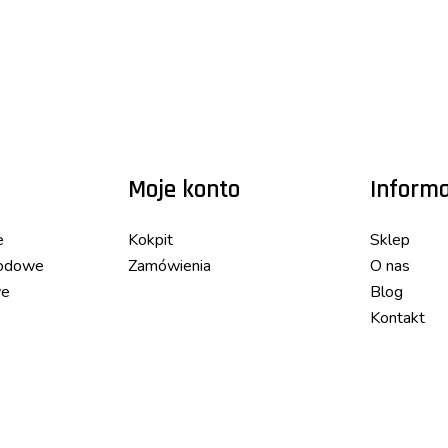
Moje konto
Informa
e
Kokpit
Sklep
hodowe
Zamówienia
O nas
we
Blog
Kontakt