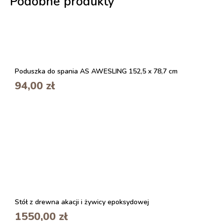
Podobne produkty
Poduszka do spania AS AWESLING 152,5 x 78,7 cm
94,00
zł
Stół z drewna akacji i żywicy epoksydowej
1550,00
zł