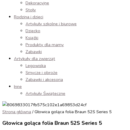
Dekoracyjne
Stoły
Rodzina i dzieci
Artykuły szkolne i biurowe
Dziecko
Książki
Produkty dla mamy
Zabawki
Artykuły dla zwierząt
Legowiska
Smycze i obroże
Zabawki i akcesoria
Inne
Artykuły Świąteczne
Strona główna
/ Głowica goląca folia Braun 52S Series 5
Głowica goląca folia Braun 52S Series 5