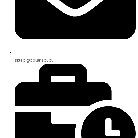
sklep@polarispl.pl