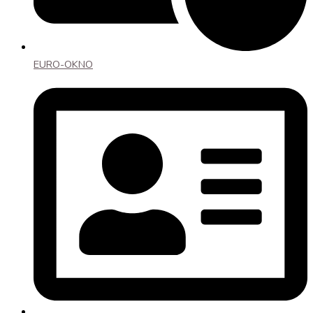
EURO-OKNO