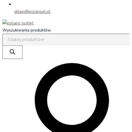
sklep@polarispl.pl
Wyszukiwarka produktów