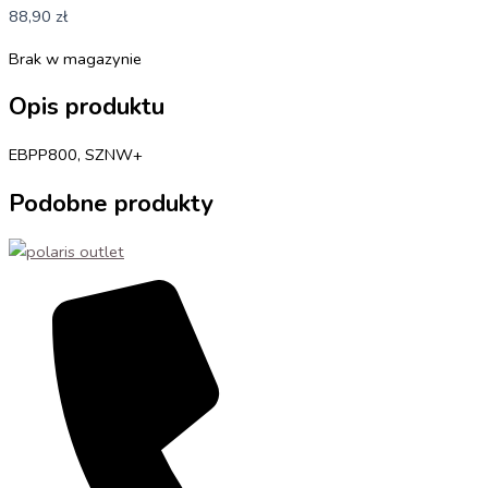
88,90
zł
Brak w magazynie
Opis produktu
EBPP800, SZNW+
Podobne produkty