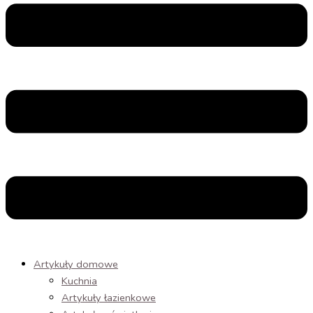
Artykuły domowe
Kuchnia
Artykuły łazienkowe