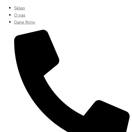
Sklep
O nas
Dane firmy