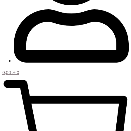
0,00
zł
0