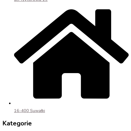
16-400 Suwałki
Kategorie