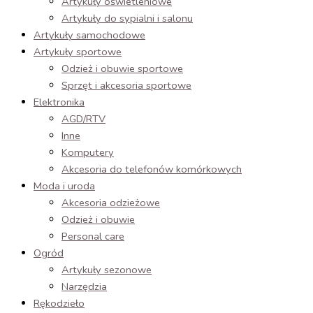
Artykuły oświetleniowe
Artykuły do sypialni i salonu
Artykuły samochodowe
Artykuły sportowe
Odzież i obuwie sportowe
Sprzęt i akcesoria sportowe
Elektronika
AGD/RTV
Inne
Komputery
Akcesoria do telefonów komórkowych
Moda i uroda
Akcesoria odzieżowe
Odzież i obuwie
Personal care
Ogród
Artykuły sezonowe
Narzędzia
Rękodzieło