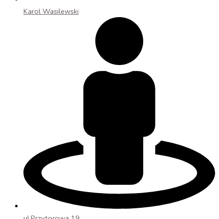
Karol Wasilewski
ul.Przytorowa 19