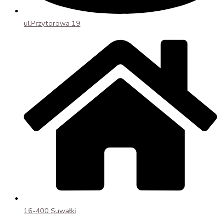
ul.Przytorowa 19
16-400 Suwałki