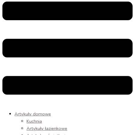
Artykuły domowe
Kuchnia
Artykuły łazienkowe