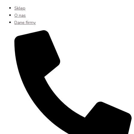
Sklep
O nas
Dane firmy