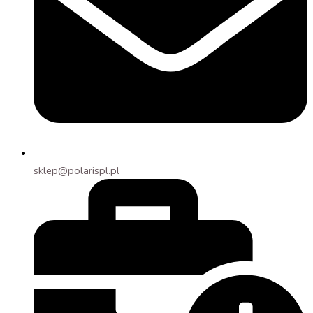
sklep@polarispl.pl