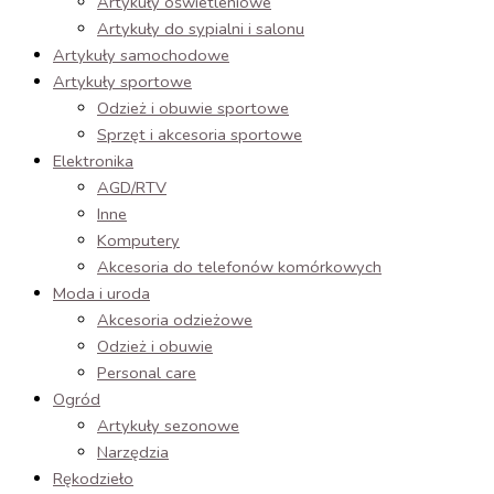
Artykuły oświetleniowe
Artykuły do sypialni i salonu
Artykuły samochodowe
Artykuły sportowe
Odzież i obuwie sportowe
Sprzęt i akcesoria sportowe
Elektronika
AGD/RTV
Inne
Komputery
Akcesoria do telefonów komórkowych
Moda i uroda
Akcesoria odzieżowe
Odzież i obuwie
Personal care
Ogród
Artykuły sezonowe
Narzędzia
Rękodzieło