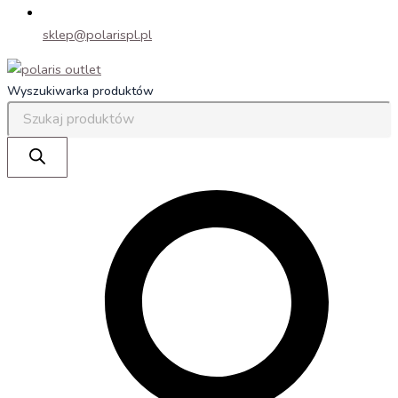
sklep@polarispl.pl
Wyszukiwarka produktów