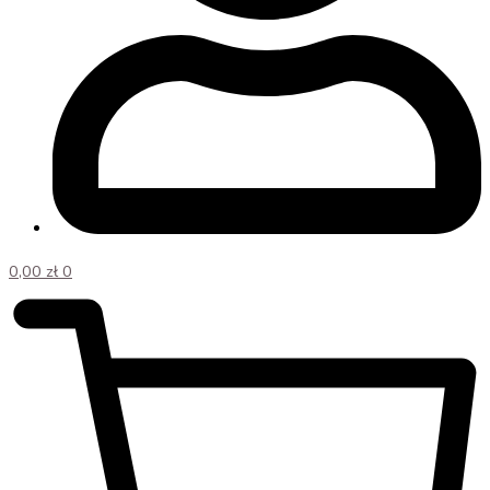
0,00
zł
0