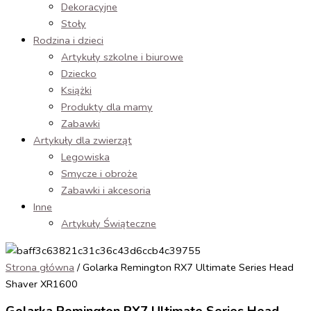
Dekoracyjne
Stoły
Rodzina i dzieci
Artykuły szkolne i biurowe
Dziecko
Książki
Produkty dla mamy
Zabawki
Artykuły dla zwierząt
Legowiska
Smycze i obroże
Zabawki i akcesoria
Inne
Artykuły Świąteczne
Strona główna
/ Golarka Remington RX7 Ultimate Series Head
Shaver XR1600
Golarka Remington RX7 Ultimate Series Head