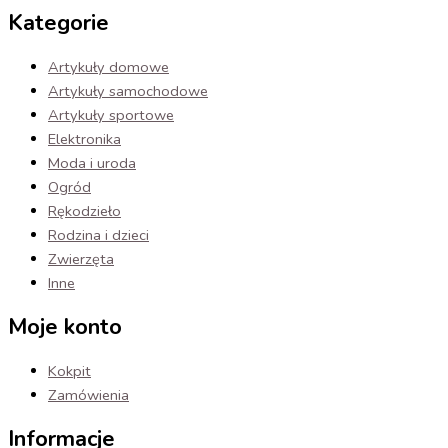
Kategorie
Artykuły domowe
Artykuły samochodowe
Artykuły sportowe
Elektronika
Moda i uroda
Ogród
Rękodzieło
Rodzina i dzieci
Zwierzęta
Inne
Moje konto
Kokpit
Zamówienia
Informacje