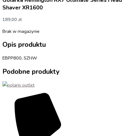
Shaver XR1600
189,00
zł
Brak w magazynie
Opis produktu
EBPP800, SZNW
Podobne produkty