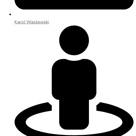
Karol Wasilewski