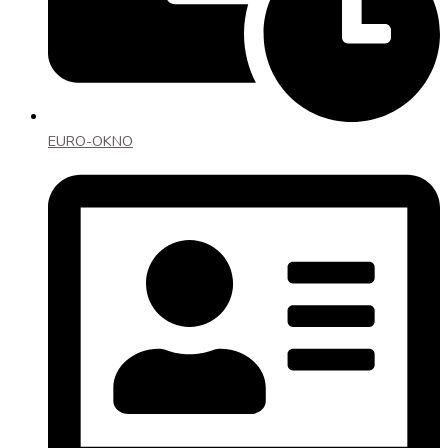
EURO-OKNO