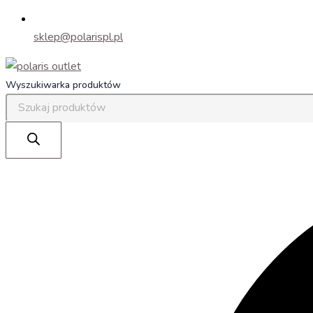
sklep@polarispl.pl
Wyszukiwarka produktów