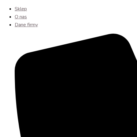
Sklep
O nas
Dane firmy