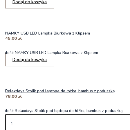
Dodaj do koszyka
NAMKY USB LED Lampka Biurkowa z Klipsem
45,00
zł
ilość NAMKY USB LED Lampka Biurkowa z Klipsem
Dodaj do koszyka
Relaxdays Stolik pod laptopa do łóżka, bambus z poduszką
78,00
zł
ilość Relaxdays Stolik pod laptopa do łóżka, bambus z poduszką