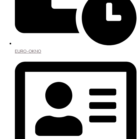
EURO-OKNO