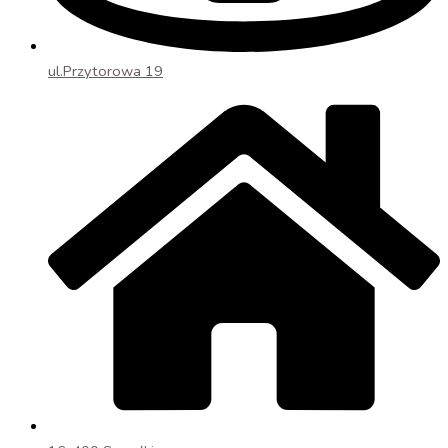
ul.Przytorowa 19