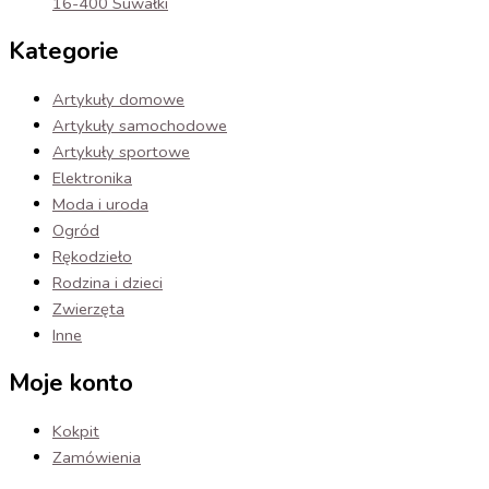
16-400 Suwałki
Kategorie
Artykuły domowe
Artykuły samochodowe
Artykuły sportowe
Elektronika
Moda i uroda
Ogród
Rękodzieło
Rodzina i dzieci
Zwierzęta
Inne
Moje konto
Kokpit
Zamówienia