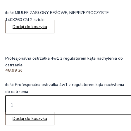
ilość MIULEE ZASŁONY BEŻOWE, NIEPRZEZROCZYSTE
140X260 CM 2 sztuki
Dodaj do koszyka
Profesjonalna ostrzałka 4w1 z regulatorem kąta nachylenia do
ostrzenia
48,99
zł
ilość Profesjonalna ostrzałka 4w1 z regulatorem kąta nachylenia
do ostrzenia
Dodaj do koszyka