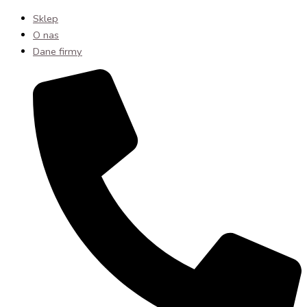
Sklep
O nas
Dane firmy