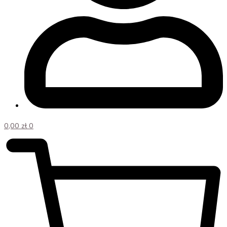
0,00
zł
0