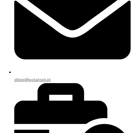
sklep@polarispl.pl