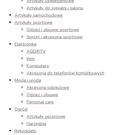
Artykuły oświetleniowe
Artykuły do sypialni i salonu
Artykuły samochodowe
Artykuły sportowe
Odzież i obuwie sportowe
Sprzęt i akcesoria sportowe
Elektronika
AGD/RTV
Inne
Komputery
Akcesoria do telefonów komórkowych
Moda i uroda
Akcesoria odzieżowe
Odzież i obuwie
Personal care
Ogród
Artykuły sezonowe
Narzędzia
Rękodzieło