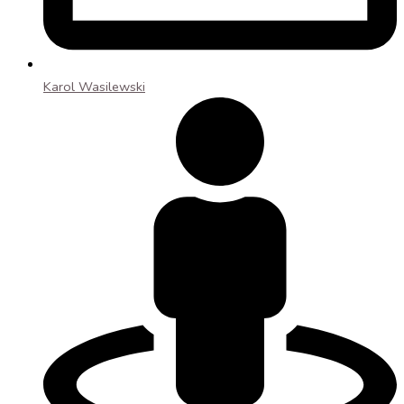
Karol Wasilewski