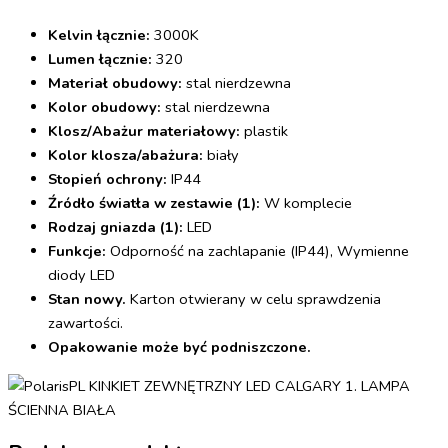
Kelvin łącznie:
3000K
Lumen łącznie:
320
Materiał obudowy:
stal nierdzewna
Kolor obudowy:
stal nierdzewna
Klosz/Abażur materiałowy:
plastik
Kolor klosza/abażura:
biały
Stopień ochrony:
IP44
Źródło światła w zestawie (1):
W komplecie
Rodzaj gniazda (1):
LED
Funkcje:
Odporność na zachlapanie (IP44), Wymienne
diody LED
Stan nowy.
Karton otwierany w celu sprawdzenia
zawartości.
Opakowanie może być podniszczone.