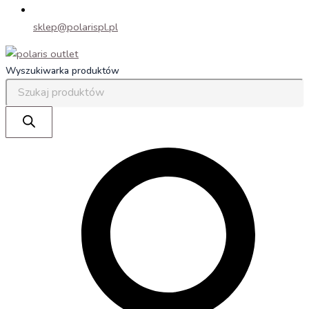
sklep@polarispl.pl
Wyszukiwarka produktów