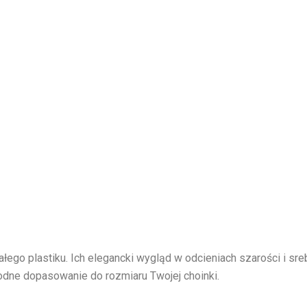
łego plastiku. Ich elegancki wygląd w odcieniach szarości i s
odne dopasowanie do rozmiaru Twojej choinki.