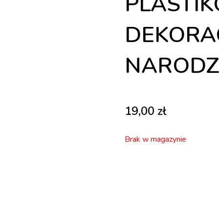
PLASTI
DEKORA
NARODZ
19,00
zł
Brak w magazynie