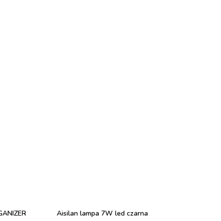
GANIZER
Aisilan lampa 7W led czarna