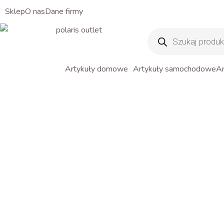
Sklep
O nas
Dane firmy
Wyszukiwarka
produktów
Artykuły domowe
Artykuły samochodowe
Ar