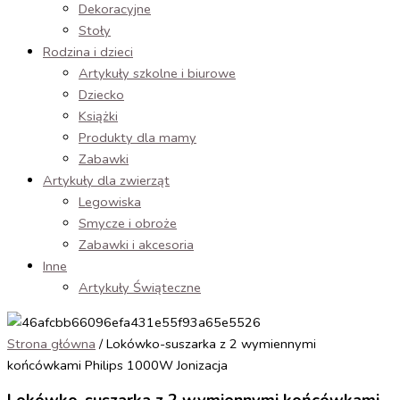
Dekoracyjne
Stoły
Rodzina i dzieci
Artykuły szkolne i biurowe
Dziecko
Książki
Produkty dla mamy
Zabawki
Artykuły dla zwierząt
Legowiska
Smycze i obroże
Zabawki i akcesoria
Inne
Artykuły Świąteczne
Strona główna
/ Lokówko-suszarka z 2 wymiennymi
końcówkami Philips 1000W Jonizacja
Lokówko-suszarka z 2 wymiennymi końcówkami