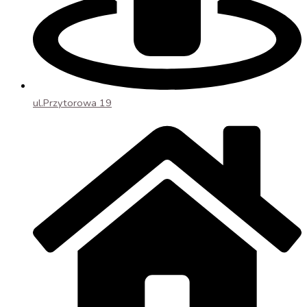
ul.Przytorowa 19