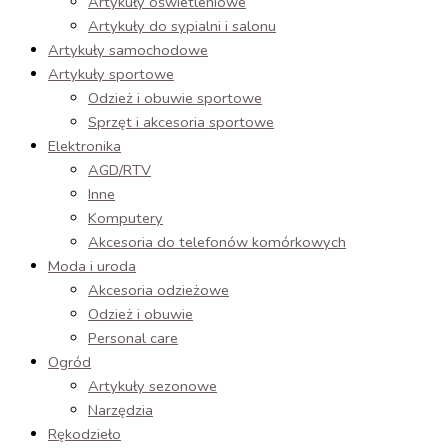
Artykuły oświetleniowe
Artykuły do sypialni i salonu
Artykuły samochodowe
Artykuły sportowe
Odzież i obuwie sportowe
Sprzęt i akcesoria sportowe
Elektronika
AGD/RTV
Inne
Komputery
Akcesoria do telefonów komórkowych
Moda i uroda
Akcesoria odzieżowe
Odzież i obuwie
Personal care
Ogród
Artykuły sezonowe
Narzędzia
Rękodzieło