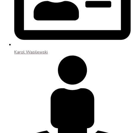
Karol Wasilewski