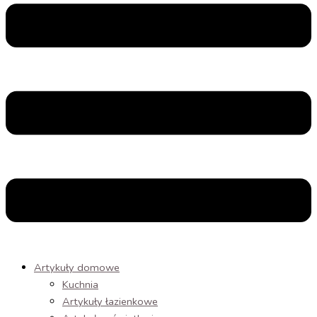
Artykuły domowe
Kuchnia
Artykuły łazienkowe