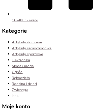
16-400 Suwałki
Kategorie
Artykuły domowe
Artykuły samochodowe
Artykuły sportowe
Elektronika
Moda i uroda
Ogród
Rękodzieło
Rodzina i dzieci
Zwierzęta
Inne
Moje konto