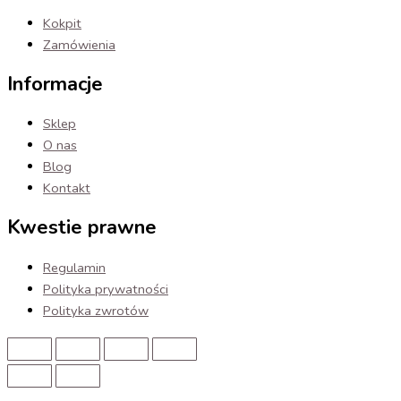
Kokpit
Zamówienia
Informacje
Sklep
O nas
Blog
Kontakt
Kwestie prawne
Regulamin
Polityka prywatności
Polityka zwrotów