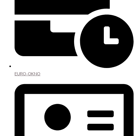
EURO-OKNO