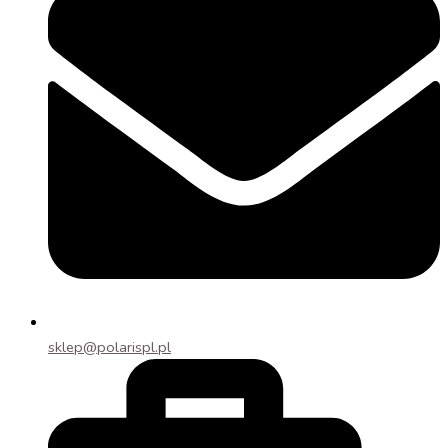
sklep@polarispl.pl