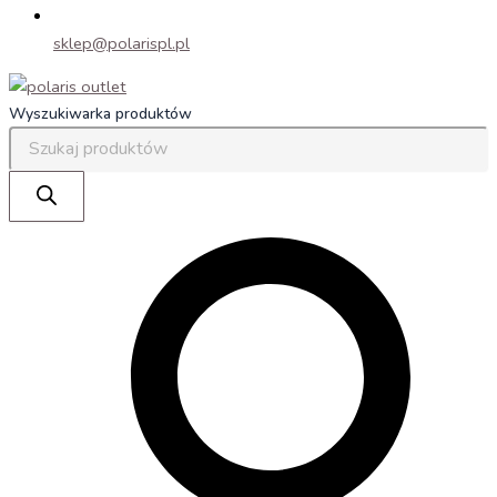
sklep@polarispl.pl
Wyszukiwarka produktów