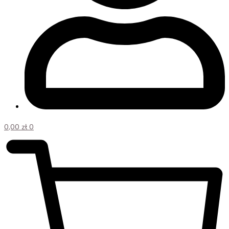
0,00
zł
0