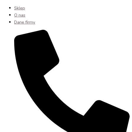
Sklep
O nas
Dane firmy