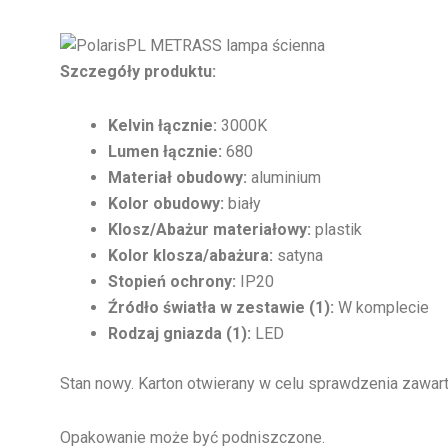
Szczegóły produktu:
Kelvin łącznie:
3000K
Lumen łącznie:
680
Materiał obudowy:
aluminium
Kolor obudowy:
biały
Klosz/Abażur materiałowy:
plastik
Kolor klosza/abażura:
satyna
Stopień ochrony:
IP20
Źródło światła w zestawie (1):
W komplecie
Rodzaj gniazda (1):
LED
Stan nowy. Karton otwierany w celu sprawdzenia zawart
Opakowanie może być podniszczone.