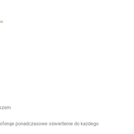
ie
oszem.
 i oferuje ponadczasowe oświetlenie do każdego