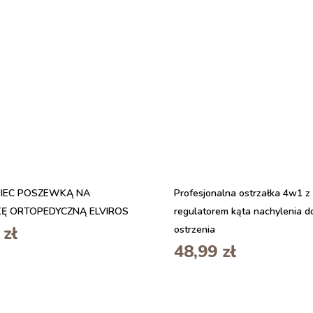
EC POSZEWKĄ NA
Profesjonalna ostrzałka 4w1 z
Ę ORTOPEDYCZNĄ ELVIROS
regulatorem kąta nachylenia d
0
zł
ostrzenia
48,99
zł