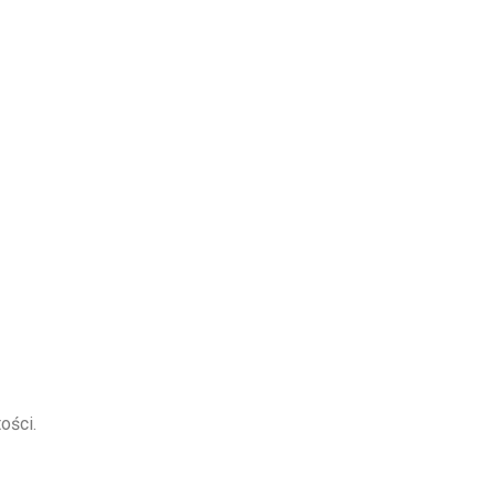
ości.