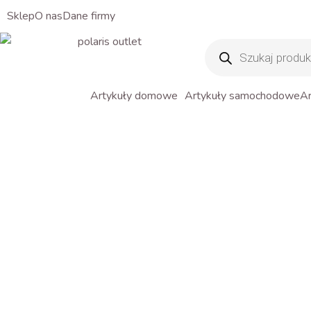
Sklep
O nas
Dane firmy
Wyszukiwarka
produktów
Artykuły domowe
Artykuły samochodowe
Ar