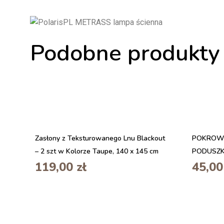
Podobne produkty
Zasłony z Teksturowanego Lnu Blackout
POKROWI
– 2 szt w Kolorze Taupe, 140 x 145 cm
PODUSZK
119,00
zł
45,0