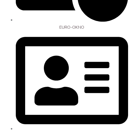
EURO-OKNO