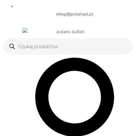
sklep@polarispl.pl
Wyszukiwarka
produktów