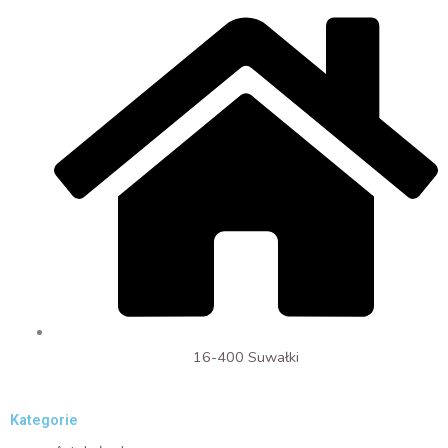
16-400 Suwałki
Kategorie