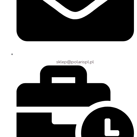
sklep@polarispl.pl