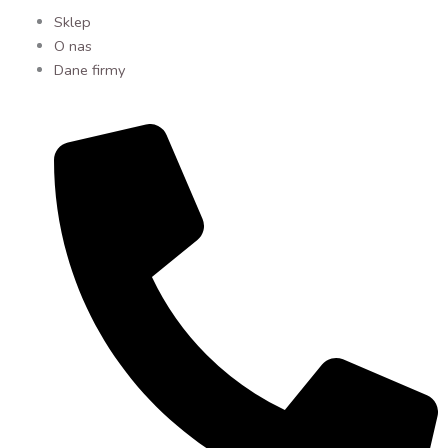
Sklep
O nas
Dane firmy