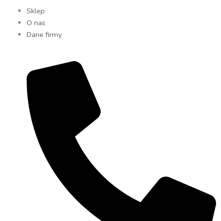
Sklep
O nas
Dane firmy