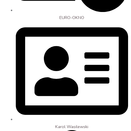
EURO-OKNO
Karol Wasilewski