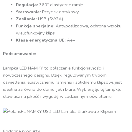
Regulacja:
360° elastyczne ramię
Sterowanie:
Przycisk dotykowy
Zasilanie:
USB (5V/2A)
Funkcje specjalne:
Antypoślizgowa, ochrona wzroku,
wielofunkcyjny klips
Klasa energetyczna UE:
A++
Podsumowanie:
Lampka LED NAMKY to połączenie funkcjonalności i
nowoczesnego designu. Dzięki regulowanym trybom
oświetlenia, elastycznemu ramieniu i solidnemu klipsowi, jest
idealna zarówno do domu, jak i biura. Wybierając tę lampkę,
stawiasz na jakość i wygodę w codziennym oświetleniu.
Podobne produkty