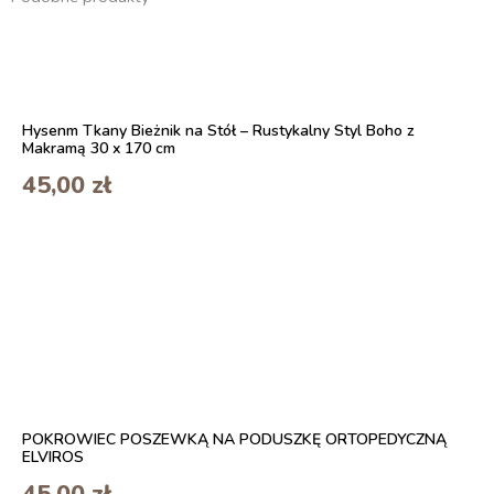
Hysenm Tkany Bieżnik na Stół – Rustykalny Styl Boho z
Makramą 30 x 170 cm
45,00
zł
POKROWIEC POSZEWKĄ NA PODUSZKĘ ORTOPEDYCZNĄ
ELVIROS