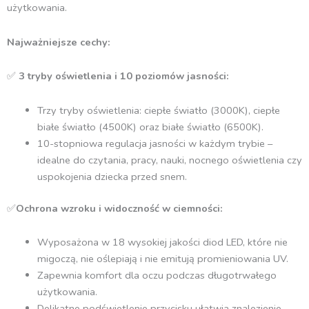
użytkowania.
Najważniejsze cechy:
✅
3 tryby oświetlenia i 10 poziomów jasności:
Trzy tryby oświetlenia: ciepłe światło (3000K), ciepłe
białe światło (4500K) oraz białe światło (6500K).
10-stopniowa regulacja jasności w każdym trybie –
idealne do czytania, pracy, nauki, nocnego oświetlenia czy
uspokojenia dziecka przed snem.
✅
Ochrona wzroku i widoczność w ciemności:
Wyposażona w 18 wysokiej jakości diod LED, które nie
migoczą, nie oślepiają i nie emitują promieniowania UV.
Zapewnia komfort dla oczu podczas długotrwałego
użytkowania.
Delikatne podświetlenie przycisku ułatwia znalezienie