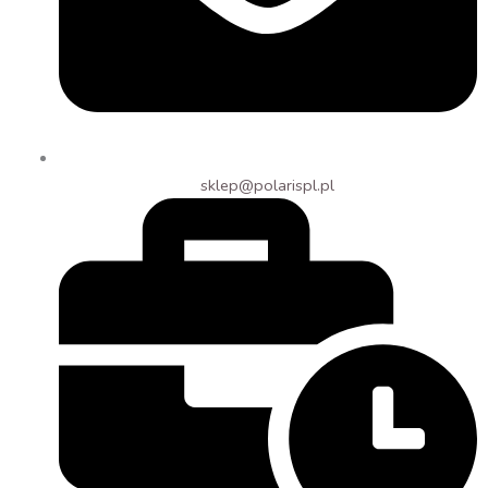
sklep@polarispl.pl