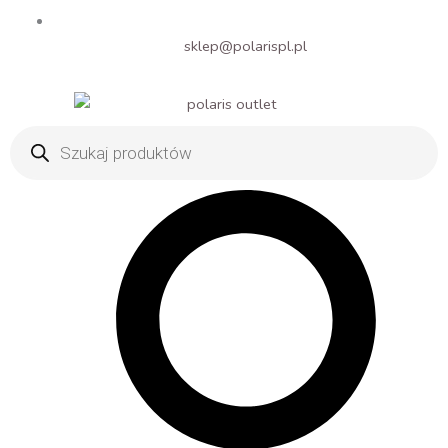
sklep@polarispl.pl
Wyszukiwarka
produktów