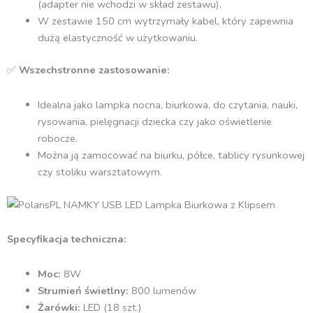
(adapter nie wchodzi w skład zestawu).
W zestawie 150 cm wytrzymały kabel, który zapewnia
dużą elastyczność w użytkowaniu.
✅
Wszechstronne zastosowanie:
Idealna jako lampka nocna, biurkowa, do czytania, nauki,
rysowania, pielęgnacji dziecka czy jako oświetlenie
robocze.
Można ją zamocować na biurku, półce, tablicy rysunkowej
czy stoliku warsztatowym.
Specyfikacja techniczna:
Moc:
8W
Strumień świetlny:
800 lumenów
Żarówki:
LED (18 szt.)