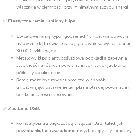
włącznika w ciemności, przy minimalnym zużyciu energii.
✅
Elastyczne ramię i solidny klips:
15-calowe ramię typu „gooseneck” umożliwia dowolne
ustawienie kąta świecenia, a jego trwałość wynosi ponad
30 000 cykli zgięcia.
Metalowy klips z antypoślizgową podkładką zapewnia
stabilność na różnych powierzchniach, takich jak biurka,
półki czy stoliki nocne.
Ramię może być również wygięte w sposób
umożliwiający ustawienie lampki na płaskiej powierzchni
bez konieczności mocowania.
✅
Zasilanie USB:
Kompatybilna z większością urządzeń USB, takich jak
powerbanki, ładowarki, komputery, laptopy czy adaptery