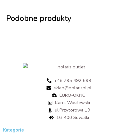
Podobne produkty
+48 795 492 699
sklep@polarispl.pl
EURO-OKNO
Karol Wasilewski
ul.Przytorowa 19
16-400 Suwałki
Kategorie