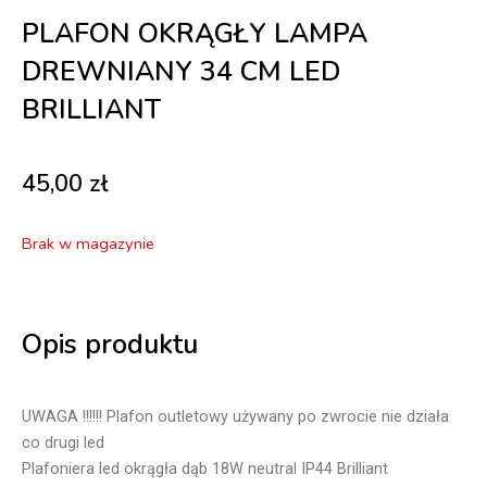
PLAFON OKRĄGŁY LAMPA
DREWNIANY 34 CM LED
BRILLIANT
45,00
zł
Brak w magazynie
Opis produktu
UWAGA !!!!!! Plafon outletowy używany po zwrocie nie działa
co drugi led
Plafoniera led okrągła dąb 18W neutral IP44 Brilliant