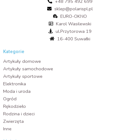
+48 795 492 699
sklep@polarispl.pl
EURO-OKNO
Karol Wasilewski
ul.Przytorowa 19
16-400 Suwałki
Kategorie
Artykuły domowe
Artykuły samochodowe
Artykuły sportowe
Elektronika
Moda i uroda
Ogród
Rękodzieło
Rodzina i dzieci
Zwierzęta
Inne