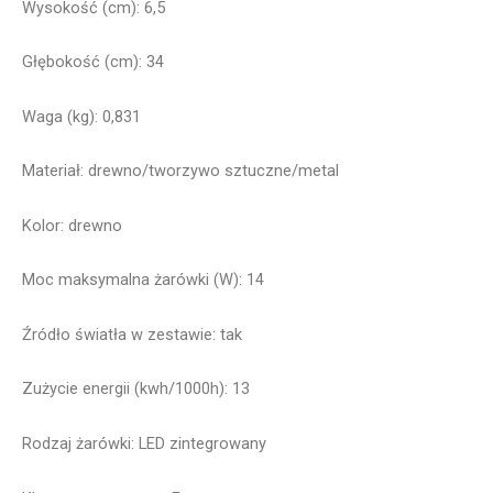
Wysokość (cm): 6,5
Głębokość (cm): 34
Waga (kg): 0,831
Materiał: drewno/tworzywo sztuczne/metal
Kolor: drewno
Moc maksymalna żarówki (W): 14
Źródło światła w zestawie: tak
Zużycie energii (kwh/1000h): 13
Rodzaj żarówki: LED zintegrowany