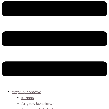
Artykuły domowe
Kuchnia
Artykuły łazienkowe