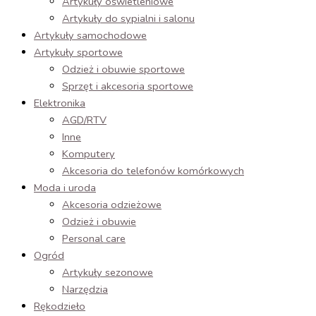
Artykuły oświetleniowe
Artykuły do sypialni i salonu
Artykuły samochodowe
Artykuły sportowe
Odzież i obuwie sportowe
Sprzęt i akcesoria sportowe
Elektronika
AGD/RTV
Inne
Komputery
Akcesoria do telefonów komórkowych
Moda i uroda
Akcesoria odzieżowe
Odzież i obuwie
Personal care
Ogród
Artykuły sezonowe
Narzędzia
Rękodzieło