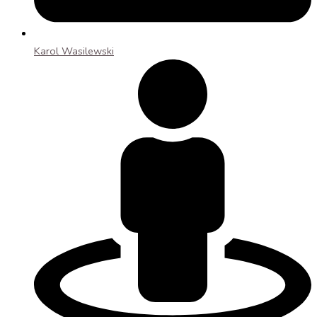
Karol Wasilewski