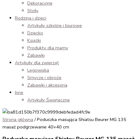
Dekoracyjne
Stoły
Rodzina i dzieci
Artykuły szkolne i biurowe
Dziecko
Książki
Produkty dla mamy
Zabawki
Artykuły dla zwierząt
Legowiska
Smycze i obroże
Zabawki i akcesoria
Inne
Artykuły Świąteczne
Strona główna
/ Poduszka masująca Shiatsu Beurer MG 135
masaż podgrzewanie 40×40 cm
Poduszka masująca Shiatsu Beurer MG 135 masaż