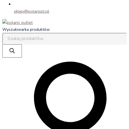
sklep@polarispl.pl
Wyszukiwarka produktów