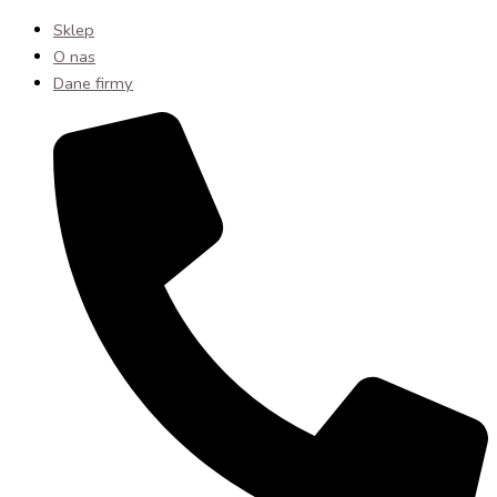
Sklep
O nas
Dane firmy