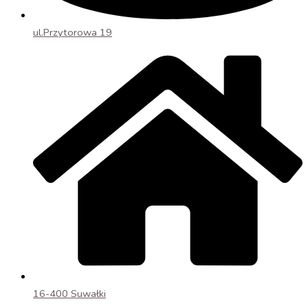
ul.Przytorowa 19
16-400 Suwałki