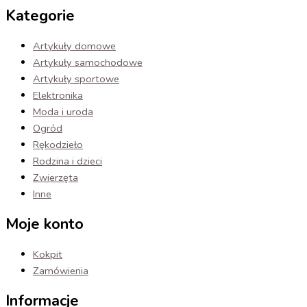
Kategorie
Artykuły domowe
Artykuły samochodowe
Artykuły sportowe
Elektronika
Moda i uroda
Ogród
Rękodzieło
Rodzina i dzieci
Zwierzęta
Inne
Moje konto
Kokpit
Zamówienia
Informacje