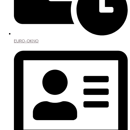
EURO-OKNO