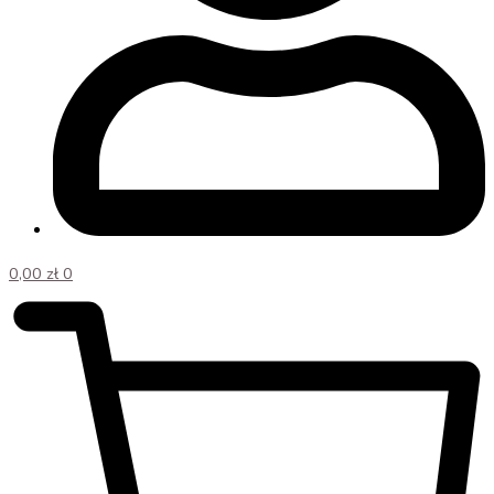
0,00
zł
0