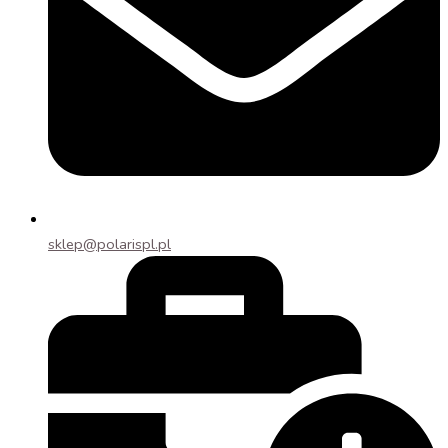
sklep@polarispl.pl