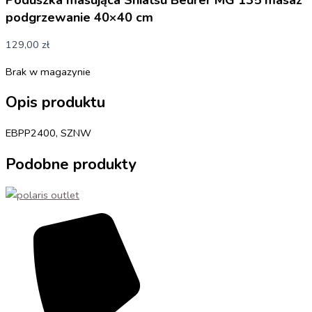
podgrzewanie 40×40 cm
129,00
zł
Brak w magazynie
Opis produktu
EBPP2400, SZNW
Podobne produkty