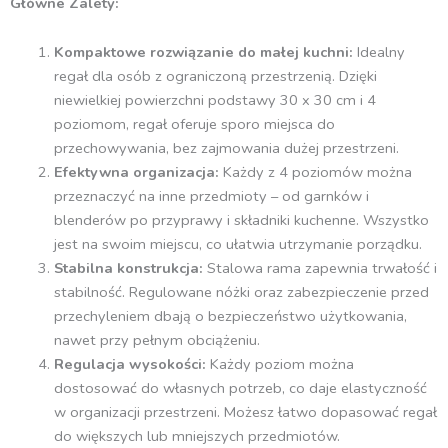
Główne Zalety:
Kompaktowe rozwiązanie do małej kuchni:
Idealny
regał dla osób z ograniczoną przestrzenią. Dzięki
niewielkiej powierzchni podstawy 30 x 30 cm i 4
poziomom, regał oferuje sporo miejsca do
przechowywania, bez zajmowania dużej przestrzeni.
Efektywna organizacja:
Każdy z 4 poziomów można
przeznaczyć na inne przedmioty – od garnków i
blenderów po przyprawy i składniki kuchenne. Wszystko
jest na swoim miejscu, co ułatwia utrzymanie porządku.
Stabilna konstrukcja:
Stalowa rama zapewnia trwałość i
stabilność. Regulowane nóżki oraz zabezpieczenie przed
przechyleniem dbają o bezpieczeństwo użytkowania,
nawet przy pełnym obciążeniu.
Regulacja wysokości:
Każdy poziom można
dostosować do własnych potrzeb, co daje elastyczność
w organizacji przestrzeni. Możesz łatwo dopasować regał
do większych lub mniejszych przedmiotów.