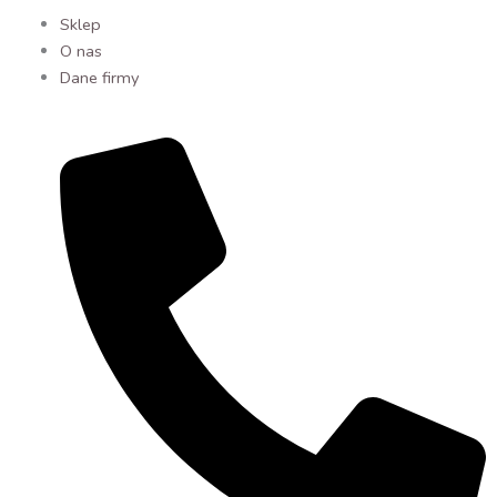
Sklep
O nas
Dane firmy