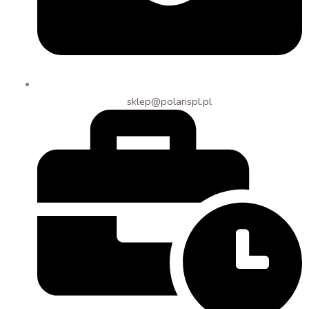
sklep@polarispl.pl