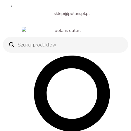
sklep@polarispl.pl
Wyszukiwarka
produktów