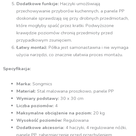
Dodatkowe funkcje:
Haczyki umożliwiają
przechowywanie przyborów kuchennych, a panele PP
doskonale sprawdzają się przy drobnych przedmiotach,
które mogłyby spaść przez kratki. Podwyższone
krawędzie poziomów chronią przedmioty przed
przypadkowym zsunięciem.
Łatwy montaż:
Półka jest samonastawna i nie wymaga
użycia narzędzi, co znacznie ułatwia proces montażu.
Specyfikacja:
Marka:
Songmics
Materiał:
Stal malowana proszkowo, panele PP
Wymiary podstawy:
30 x 30 cm
Liczba poziomów:
4
Maksymalne obciążenie na poziom:
20 kg
Wysokość poziomów:
Regulowana
Dodatkowe akcesoria:
4 haczyki, 4 regulowane nóżki,
panele PP, zabezpieczenie przed przechyleniem