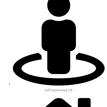
ul.Przytorowa 19