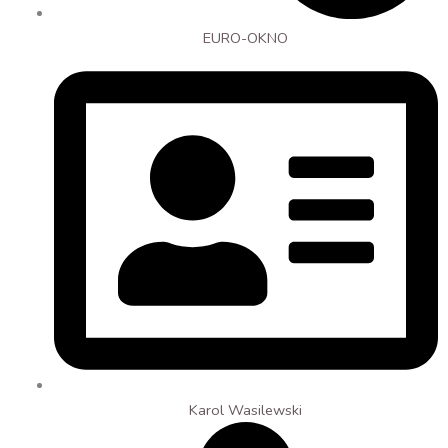
EURO-OKNO
Karol Wasilewski