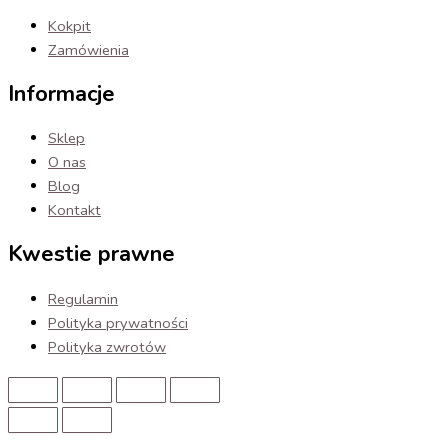
Kokpit
Zamówienia
Informacje
Sklep
O nas
Blog
Kontakt
Kwestie prawne
Regulamin
Polityka prywatności
Polityka zwrotów