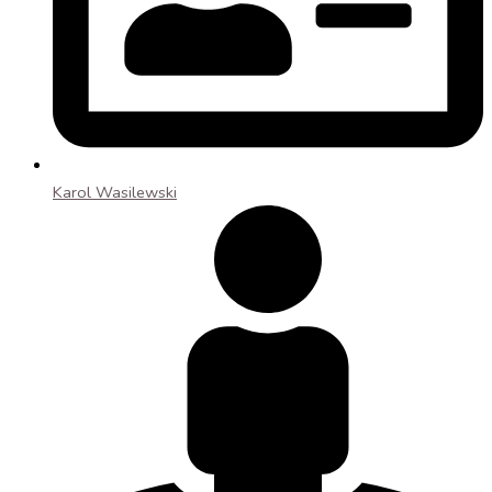
Karol Wasilewski