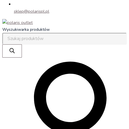
sklep@polarispl.pl
Wyszukiwarka produktów