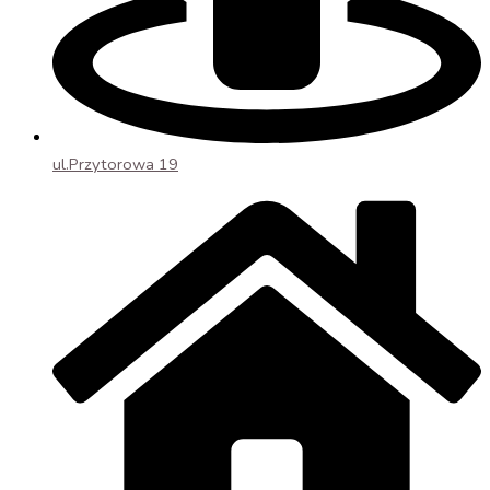
ul.Przytorowa 19