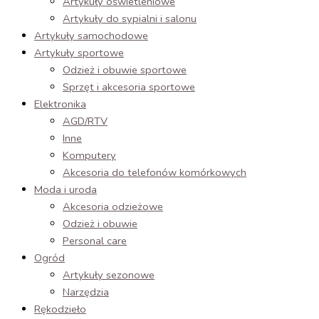
Artykuły oświetleniowe
Artykuły do sypialni i salonu
Artykuły samochodowe
Artykuły sportowe
Odzież i obuwie sportowe
Sprzęt i akcesoria sportowe
Elektronika
AGD/RTV
Inne
Komputery
Akcesoria do telefonów komórkowych
Moda i uroda
Akcesoria odzieżowe
Odzież i obuwie
Personal care
Ogród
Artykuły sezonowe
Narzędzia
Rękodzieło