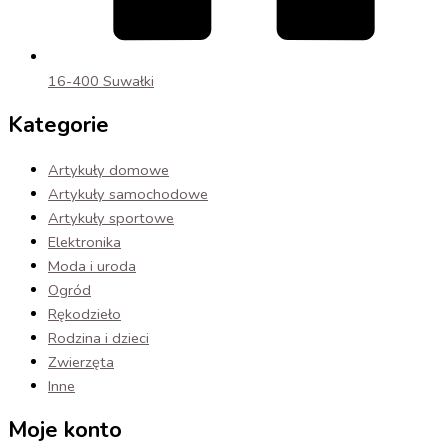
16-400 Suwałki
Kategorie
Artykuły domowe
Artykuły samochodowe
Artykuły sportowe
Elektronika
Moda i uroda
Ogród
Rękodzieło
Rodzina i dzieci
Zwierzęta
Inne
Moje konto