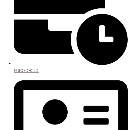
EURO-OKNO