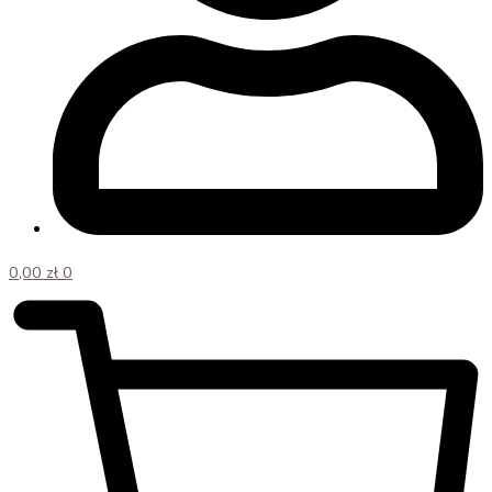
0,00
zł
0