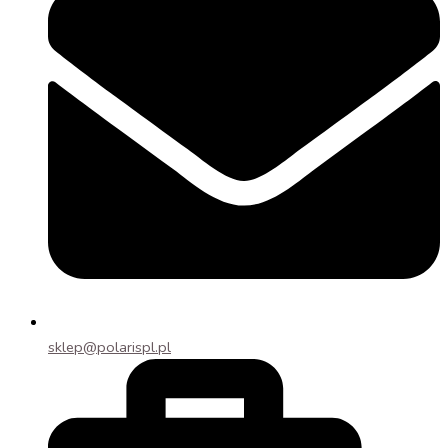
sklep@polarispl.pl