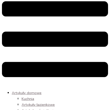
Artykuły domowe
Kuchnia
Artykuły łazienkowe