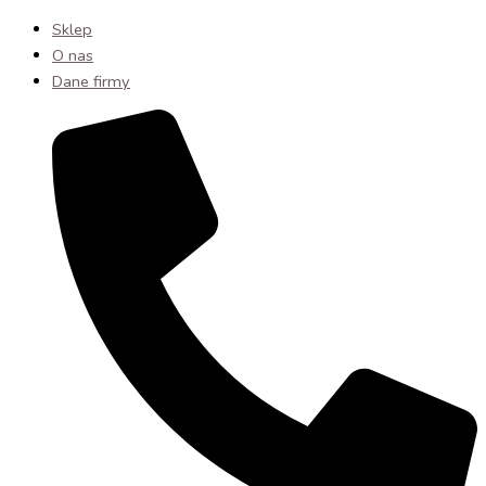
Sklep
O nas
Dane firmy