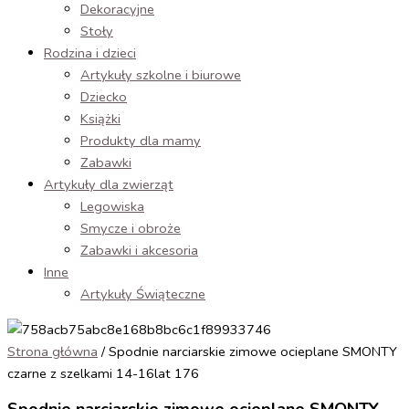
Dekoracyjne
Stoły
Rodzina i dzieci
Artykuły szkolne i biurowe
Dziecko
Książki
Produkty dla mamy
Zabawki
Artykuły dla zwierząt
Legowiska
Smycze i obroże
Zabawki i akcesoria
Inne
Artykuły Świąteczne
Strona główna
/ Spodnie narciarskie zimowe ocieplane SMONTY
czarne z szelkami 14-16lat 176
Spodnie narciarskie zimowe ocieplane SMONTY