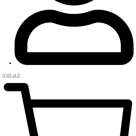
0,00
zł
0