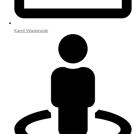
Karol Wasilewski