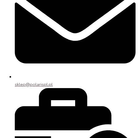
sklep@polarispl.pl