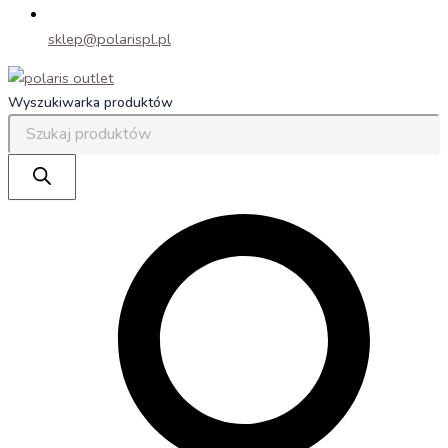
sklep@polarispl.pl
Wyszukiwarka produktów