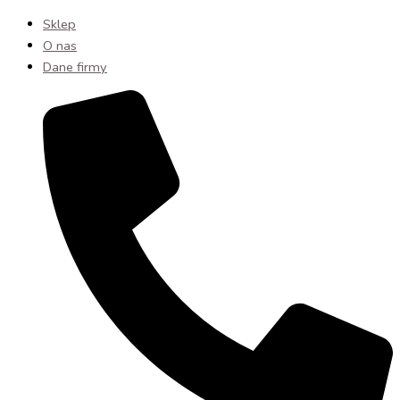
Sklep
O nas
Dane firmy