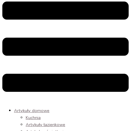
Artykuły domowe
Kuchnia
Artykuły łazienkowe