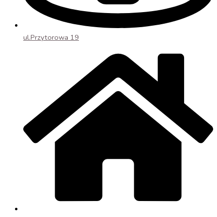
ul.Przytorowa 19