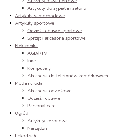
Artykuły oświetleniowe
Artykuły do sypialni i salonu
Artykuły samochodowe
Artykuły sportowe
Odzież i obuwie sportowe
Sprzęt i akcesoria sportowe
Elektronika
AGD/RTV
Inne
Komputery
Akcesoria do telefonów komórkowych
Moda i uroda
Akcesoria odzieżowe
Odzież i obuwie
Personal care
Ogród
Artykuły sezonowe
Narzędzia
Rękodzieło