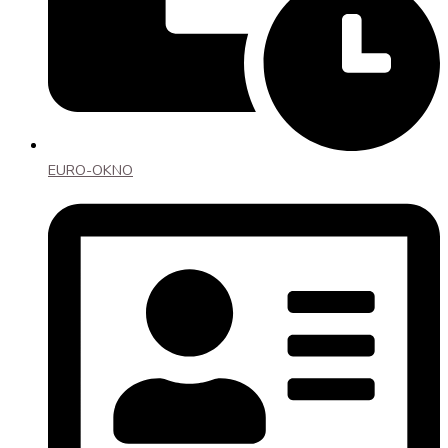
EURO-OKNO