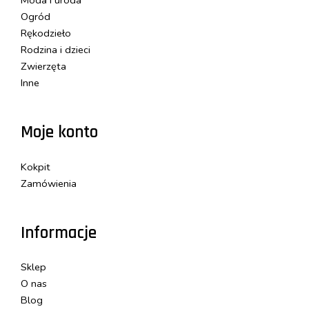
Moda i uroda
Ogród
Rękodzieło
Rodzina i dzieci
Zwierzęta
Inne
Moje konto
Kokpit
Zamówienia
Informacje
Sklep
O nas
Blog