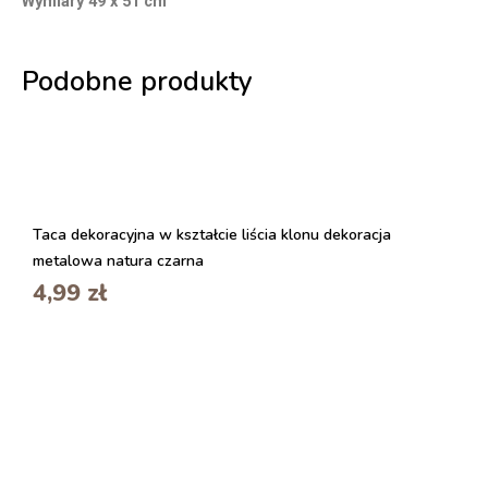
Wymiary 49 x 51 cm
Podobne produkty
Taca dekoracyjna w kształcie liścia klonu dekoracja
metalowa natura czarna
4,99
zł