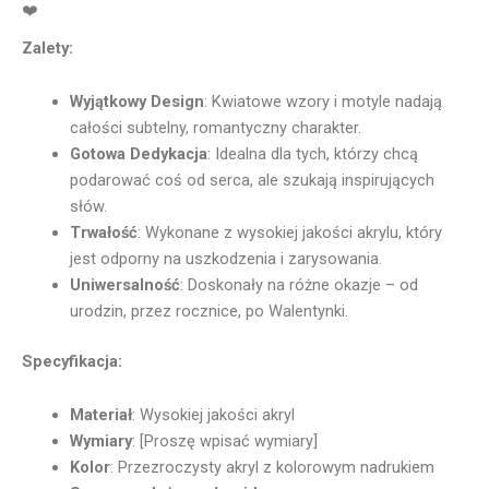
❤️
Zalety:
Wyjątkowy Design
: Kwiatowe wzory i motyle nadają
całości subtelny, romantyczny charakter.
Gotowa Dedykacja
: Idealna dla tych, którzy chcą
podarować coś od serca, ale szukają inspirujących
słów.
Trwałość
: Wykonane z wysokiej jakości akrylu, który
jest odporny na uszkodzenia i zarysowania.
Uniwersalność
: Doskonały na różne okazje – od
urodzin, przez rocznice, po Walentynki.
Specyfikacja:
Materiał
: Wysokiej jakości akryl
Wymiary
: [Proszę wpisać wymiary]
Kolor
: Przezroczysty akryl z kolorowym nadrukiem